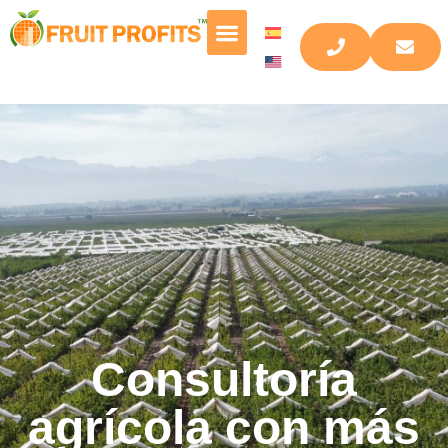
Consultoría
agrícola con más