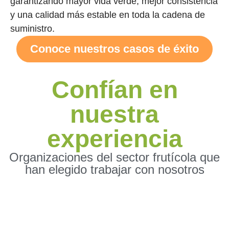
garantizando mayor vida verde, mejor consistencia
y una calidad más estable en toda la cadena de
suministro.
Conoce nuestros casos de éxito
Confían en
nuestra
experiencia
Organizaciones del sector frutícola que
han elegido trabajar con nosotros
1993 - 1998 | Chiquita
Postcosecha, cadena de frío, Sigatoka