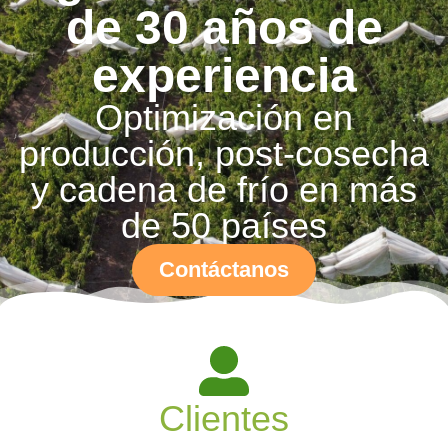
de 30 años de
experiencia
Optimización en
producción, post-cosecha
y cadena de frío en más
de 50 países
Contáctanos
Clientes