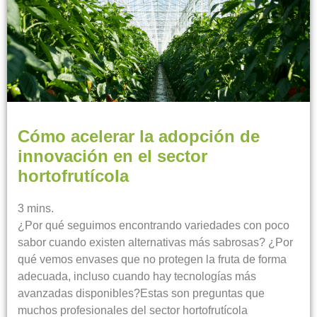
Cómo acelerar la adopción de
innovación en el sector
hortofrutícola
3
mins.
¿Por qué seguimos encontrando variedades con poco
sabor cuando existen alternativas más sabrosas? ¿Por
qué vemos envases que no protegen la fruta de forma
adecuada, incluso cuando hay tecnologías más
avanzadas disponibles?Estas son preguntas que
muchos profesionales del sector hortofrutícola