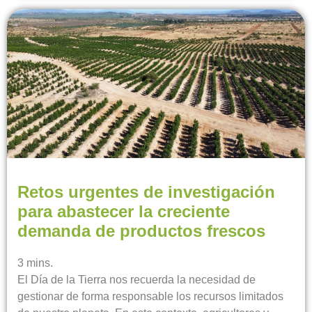
Retos urgentes de investigación
para abastecer la creciente
demanda de productos frescos
3
mins.
El Día de la Tierra nos recuerda la necesidad de
gestionar de forma responsable los recursos limitados