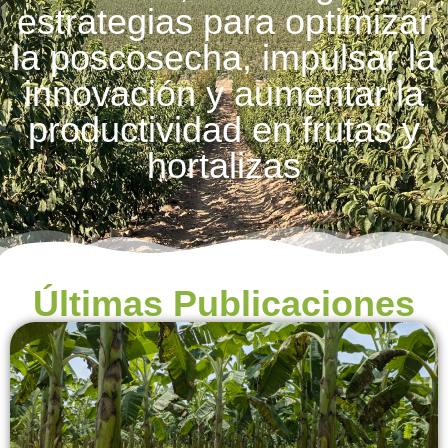
estrategias para optimizar
la poscosecha, impulsar la
innovación y aumentar la
productividad en frutas y
hortalizas
Últimas Publicaciones