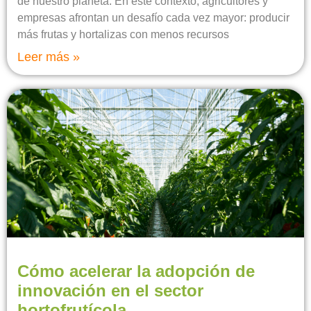
de nuestro planeta. En este contexto, agricultores y
empresas afrontan un desafío cada vez mayor: producir
más frutas y hortalizas con menos recursos
Leer más »
Cómo acelerar la adopción de
innovación en el sector
hortofrutícola