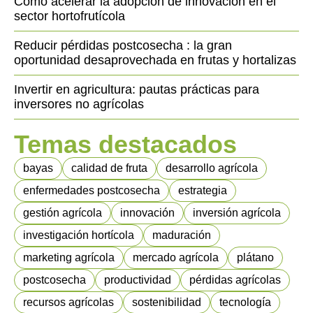
Cómo acelerar la adopción de innovación en el
sector hortofrutícola
Reducir pérdidas postcosecha : la gran
oportunidad desaprovechada en frutas y hortalizas
Invertir en agricultura: pautas prácticas para
inversores no agrícolas
Temas destacados
bayas
calidad de fruta
desarrollo agrícola
enfermedades postcosecha
estrategia
gestión agrícola
innovación
inversión agrícola
investigación hortícola
maduración
marketing agrícola
mercado agrícola
plátano
postcosecha
productividad
pérdidas agrícolas
recursos agrícolas
sostenibilidad
tecnología