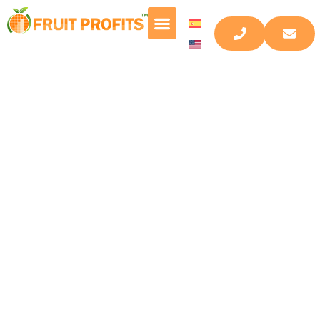
plátano